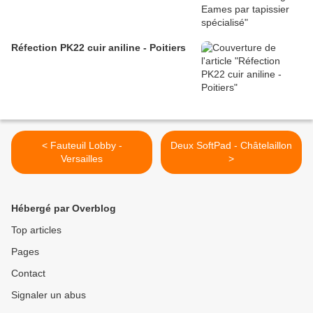
Réfection PK22 cuir aniline - Poitiers
< Fauteuil Lobby -
Deux SoftPad - Châtelaillon
Versailles
>
Hébergé par Overblog
Top articles
Pages
Contact
Signaler un abus