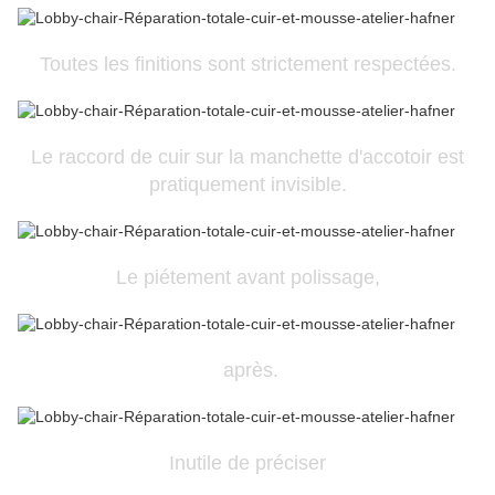
Toutes les finitions sont strictement respectées.
Le raccord de cuir sur la manchette d'accotoir est
pratiquement invisible.
Le piétement avant polissage,
après.
Inutile de préciser