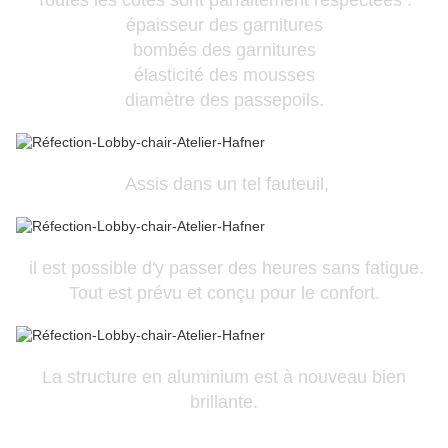
Toutes les cotes sont parfaitement respectées :
épaisseur des garnitures
bombés des garnitures
élasticité des mousses
diamètre des passepoils.
Assis dans un tel fauteuil,
il est possible d'y passer des heures sans fatigue.
Tout est prévu et conçu pour le confort.
La structure en aluminium est à nouveau bien
brillante.