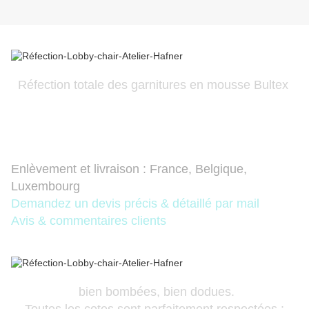
Réfection totale des garnitures en mousse Bultex
Enlèvement et livraison : France, Belgique,
Luxembourg
Demandez un devis précis & détaillé par mail
Avis & commentaires client
s
bien bombées, bien dodues.