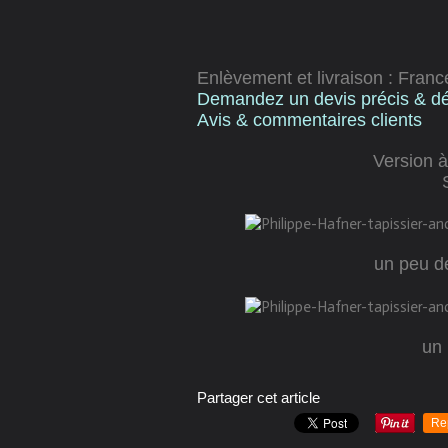
Enlèvement et livraison : Fran
Demandez un devis précis & dét
Avis & commentaires client
s
Version à
un peu de
un 
Partager cet article
Re