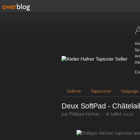
Ate
Sp
An
At
Co
Sellerie
Tapisserie
Vaigrage
Deux SoftPad - Châtelai
par Philippe Hafner
-
16 Juillet 2022