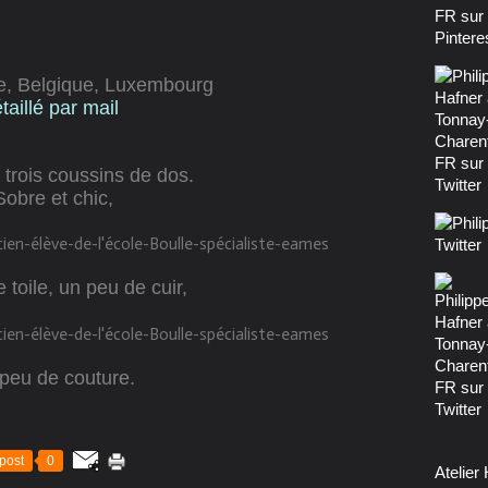
ce, Belgique, Luxembourg
aillé par mail
 trois coussins de dos.
Sobre et chic,
 toile, un peu de cuir,
peu de couture.
post
0
Atelier