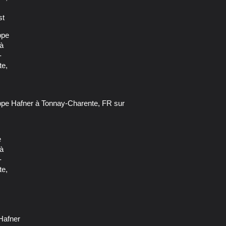
 Hafner