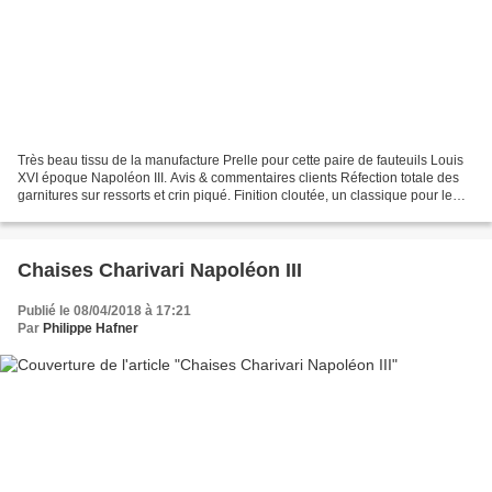
Très beau tissu de la manufacture Prelle pour cette paire de fauteuils Louis
XVI époque Napoléon III. Avis & commentaires clients Réfection totale des
garnitures sur ressorts et crin piqué. Finition cloutée, un classique pour le
tapissier.
Chaises Charivari Napoléon III
Publié le 08/04/2018 à 17:21
Par
Philippe Hafner