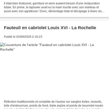
Il était bien tristounet, garniture et verni avaient besoin d'une restauration
totale. En prime, le tapissier avait eu la main lourde avec son marteau et
aussi avec son agrafeuse ! Donc, démontage total et décapage à blanc du
verni. Ponçage fin, fond...
Fauteuil en cabriolet Louis XVI - La Rochelle
Publié le 02/08/2020 à 16:23
Réfection traditionnelle et complète de l'assise sur sangles fortes, ressorts,
toile d'embourrure, points de fond, triple piqûre et points de bourrelet noués