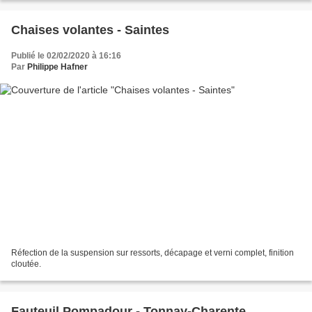
Chaises volantes - Saintes
Publié le 02/02/2020 à 16:16
Par
Philippe Hafner
Réfection de la suspension sur ressorts, décapage et verni complet, finition
cloutée.
Fauteuil Pompadour - Tonnay-Charente