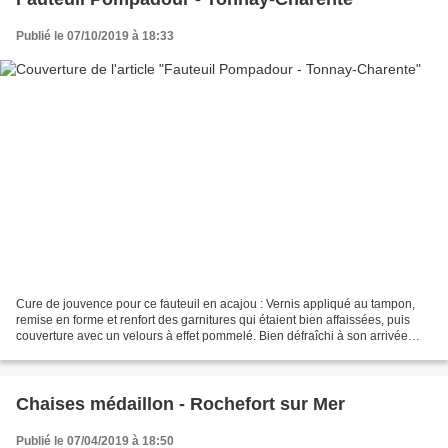
Publié le 07/10/2019 à 18:33
Cure de jouvence pour ce fauteuil en acajou : Vernis appliqué au tampon,
remise en forme et renfort des garnitures qui étaient bien affaissées, puis
couverture avec un velours à effet pommelé. Bien défraîchi à son arrivée
dans l'atelier, après quelques...
Chaises médaillon - Rochefort sur Mer
Publié le 07/04/2019 à 18:50