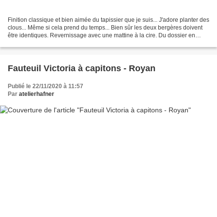
Finition classique et bien aimée du tapissier que je suis... J'adore planter des
clous... Même si cela prend du temps... Bien sûr les deux bergères doivent
être identiques. Revernissage avec une mattine à la cire. Du dossier en
passant par le plateau...
Fauteuil Victoria à capitons - Royan
Publié le 22/11/2020 à 11:57
Par
atelierhafner