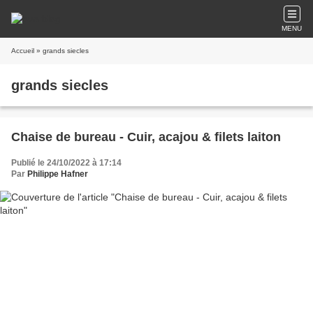
MENU
Accueil
» grands siecles
grands siecles
Chaise de bureau - Cuir, acajou & filets laiton
Publié le 24/10/2022 à 17:14
Par
Philippe Hafner