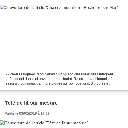
Six chaises laquées recouvertes d'un "grand classique" qui s'intègrent
parfaitement dans cet environnement feutré. Réfection traditionnelle à
ressorts biconiques, garniture piquée sur point de fond, 3 piqûres et
bourrelet à points noués.
Tête de lit sur mesure
Publié le 03/02/2019 à 17:19