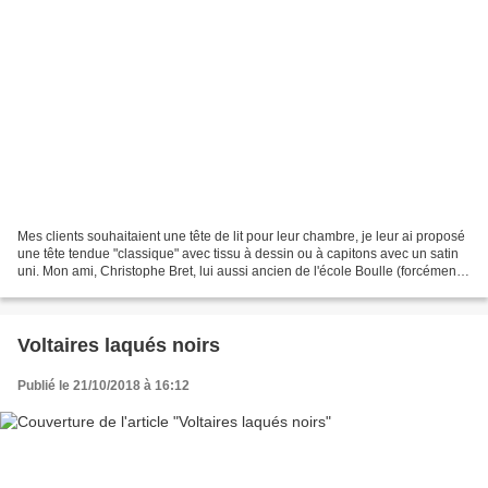
Mes clients souhaitaient une tête de lit pour leur chambre, je leur ai proposé
une tête tendue "classique" avec tissu à dessin ou à capitons avec un satin
uni. Mon ami, Christophe Bret, lui aussi ancien de l'école Boulle (forcément,
tous les deux on se...
Voltaires laqués noirs
Publié le 21/10/2018 à 16:12