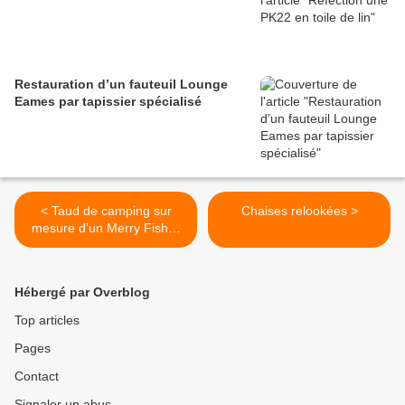
Restauration d’un fauteuil Lounge
Eames par tapissier spécialisé
< Taud de camping sur
Chaises relookées >
mesure d'un Merry Fisher
700
Hébergé par Overblog
Top articles
Pages
Contact
Signaler un abus