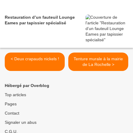
Restauration d’un fauteuil Lounge
Eames par tapissier spécialisé
< Deux crapauds nickels !
Tenture murale à la mairie
de La Rochelle >
Hébergé par Overblog
Top articles
Pages
Contact
Signaler un abus
C.G.U.