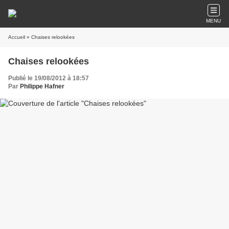
MENU
Accueil
» Chaises relookées
Chaises relookées
Publié le 19/08/2012 à 18:57
Par
Philippe Hafner