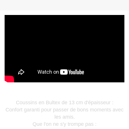
Coussins en Bultex de 13 cm d'épaisseur :
Confort garanti pour passer de bons moments avec
les amis.
Que l'on ne s'y trompe pas :