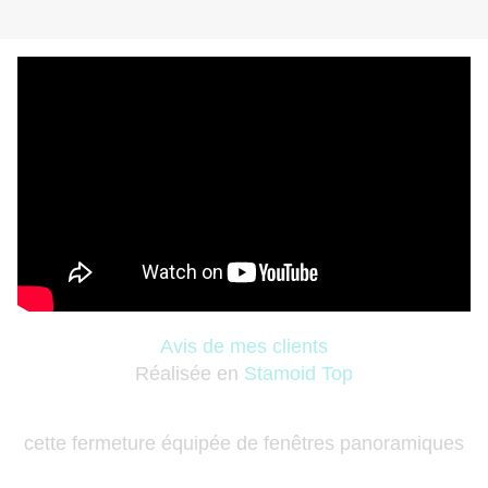
Avis de mes clients
Réalisée en
Stamoid Top
cette fermeture équipée de fenêtres panoramiques