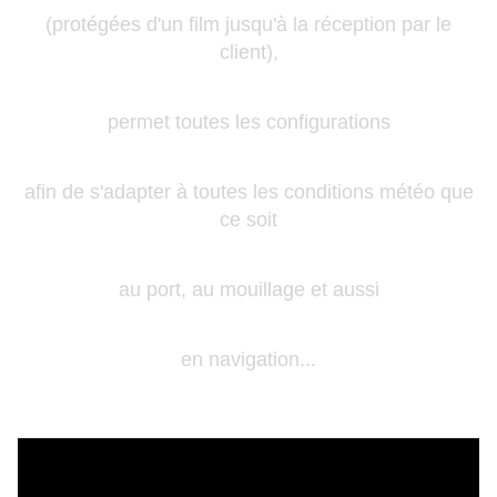
(protégées d'un film jusqu'à la réception par le
client),
permet toutes les configurations
afin de s'adapter à toutes les conditions météo que
ce soit
au port, au mouillage et aussi
en navigation...