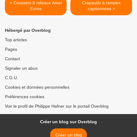
< Coussins & rideaux Amel
Crapauds à rampes
Euros
capitonnées >
Hébergé par Overblog
Top articles
Pages
Contact
Signaler un abus
C.G.U.
Cookies et données personnelles
Préférences cookies
Voir le profil de Philippe Hafner sur le portail Overblog
Créer un blog sur Overblog
Créer un blog