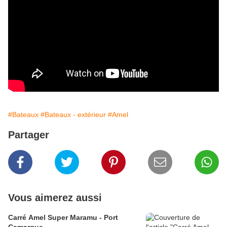
#Bateaux
#Bateaux - extérieur
#Amel
Partager
Vous aimerez aussi
Carré Amel Super Maramu - Port