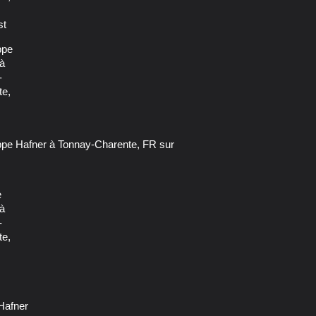
 Hafner