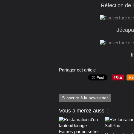
Réfection de 
décapag
f
Partager cet article
Re
S'inscrire à la newsletter
Vous aimerez aussi :