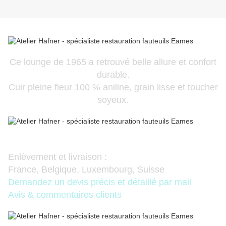
Ce lounge de 1965 a retrouvé belle allure et confort
durable.
Cuir pleine fleur 100 % aniline, grain lisse et toucher
soyeux.
Enlèvement et livraison :
France, Belgique, Luxembourg, Suisse
Demandez un devis précis et détaillé par mail
Avis & commentaires clients