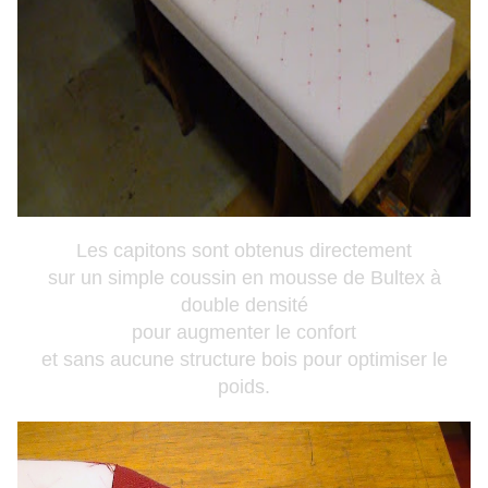
Les capitons sont obtenus directement
sur un simple coussin en mousse de Bultex à
double densité
pour augmenter le confort
et sans aucune structure bois pour optimiser le
poids.