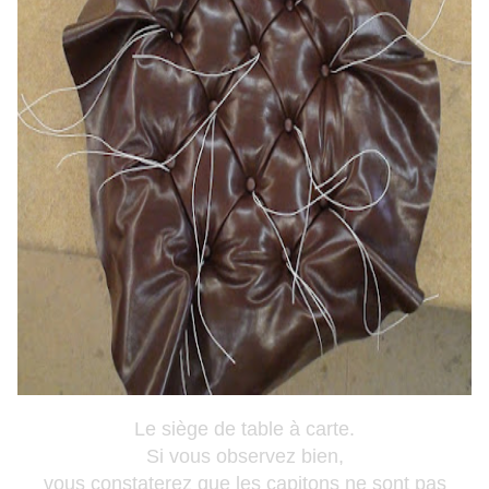
Le siège de table à carte.
Si vous observez bien,
vous constaterez que les capitons ne sont pas