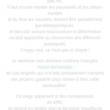
pas fini,
il faut encore monter les passepoils et les plates-
bandes
et au final les coussins doivent être parfaitement
parallélépipédiques,
et bien-sûr aucune boursouflure ni déformation
ne doit apparaître au croisement des différents
passepoils.
Croyez moi, ce n'est pas si simple !
Je remercie mon éminent confrère Français,
Raoul Benassaya
de Los Angelès qui m'a très amicalement transmis
ses propres gabarits pour mener à bien cette
restauration.
Ce siège appartient a des connaisseurs,
en effêt,
on devine en arrière plan la fameuse chauffeuse