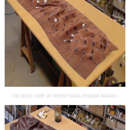
J'ai donc collé un renfort sous chaque bouton.