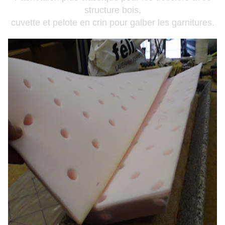
structure bois,
cuvette et pelote en crin pour galber les garnitures.