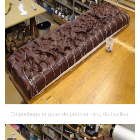
Empochage et pose du premier rang de ficelles.