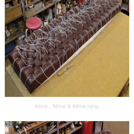
4ème , 5ème & 6ème rang.