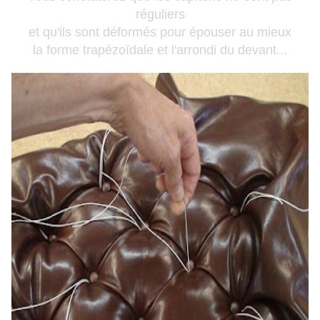
réguliers
et qu'ils sont déformés pour épouser au mieux
la forme trapézoïdale et l'arrondi du devant...