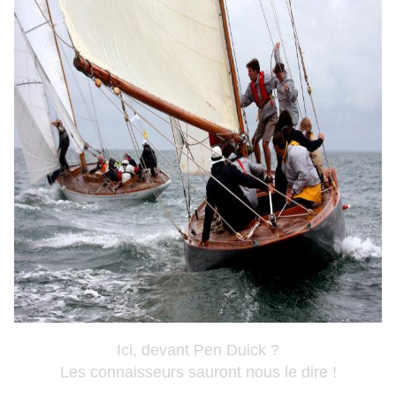
Ici, devant Pen Duick ?
Les connaisseurs sauront nous le dire !