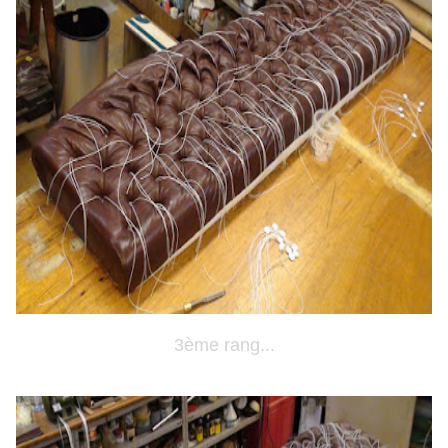
3ème rang...