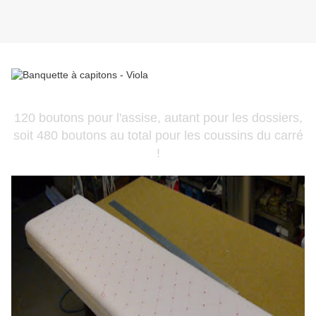
120 boutons pour l'assise, autant pour les dossiers,
soit 480 boutons au total pour les coussins du carré
!