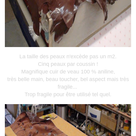
La taille des peaux n'excède pas un m2.
Cinq peaux par coussin !
Magnifique cuir de veau 100 % aniline,
très belle main, beau toucher, bel aspect mais très
fragile...
Trop fragile pour être utilisé tel quel.