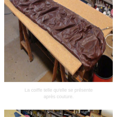
La coiffe telle qu'elle se présente
après couture.