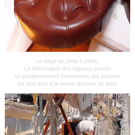
Le siège de pilote à poste.
La déformation des capitons permet
un positionnement harmonieux des boutons
qui sont tous à la même distance du bord.