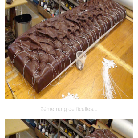
2ème rang de ficelles...