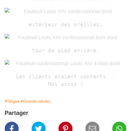
extérieur des oreilles,
tour de pied arrière.
Les clients étaient contents...
Moi aussi !
#Sièges
#Grands siècles
Partager