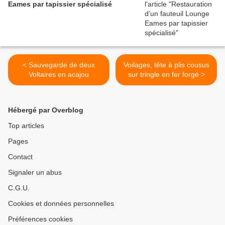
Eames par tapissier spécialisé
< Sauvegarde de deux
Voilages, tête à plis cousus
Voltaires en acajou
sur tringle en fer forgé >
Hébergé par Overblog
Top articles
Pages
Contact
Signaler un abus
C.G.U.
Cookies et données personnelles
Préférences cookies