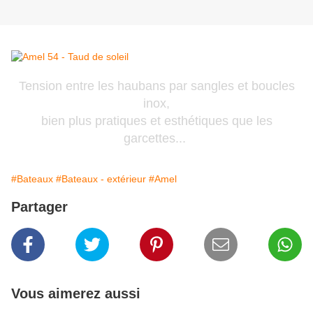
Tension entre les haubans par sangles et boucles
inox,
bien plus pratiques et esthétiques que les
garcettes...
#Bateaux
#Bateaux - extérieur
#Amel
Partager
Vous aimerez aussi