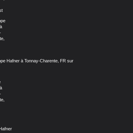
 Hafner