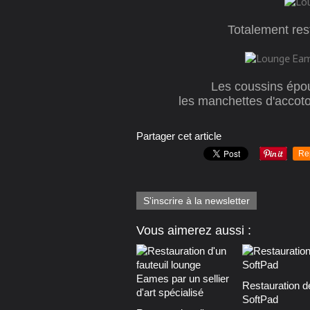
Totalement rest
Les coussins épou
les manchettes d'accoto
Partager cet article
Re
S'inscrire à la newsletter
Vous aimerez aussi :
Restauration d
SoftPad