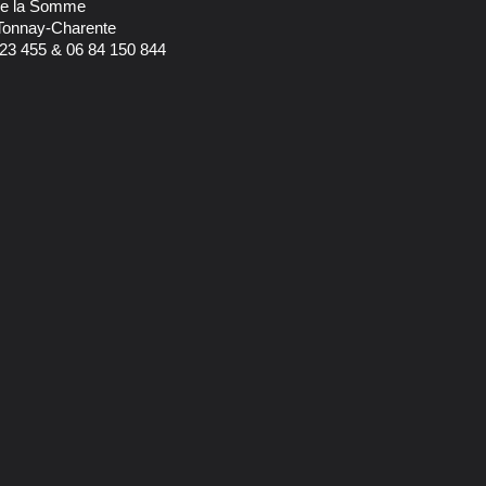
 de la Somme
Tonnay-Charente
23 455 & 06 84 150 844