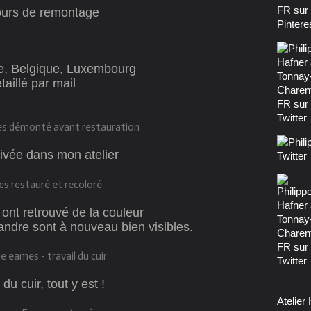
ours de remontage
ce, Belgique, Luxembourg
aillé par mail
rivée dans mon atelier
ont retrouvé de la couleur
sandre sont à nouveau bien visibles.
 du cuir, tout y est !
Atelier