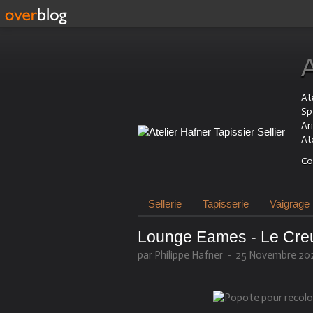
Ate
Sp
An
At
Co
Sellerie
Tapisserie
Vaigrage
Lounge Eames - Le Cre
par Philippe Hafner
-
25 Novembre 20