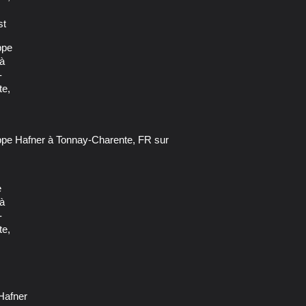
 Hafner