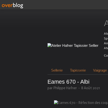
Ate
Sp
An
At
Co
Sellerie
Tapisserie
Vaigrage
Eames 670 - Albi
par Philippe Hafner
-
8 Août 2021