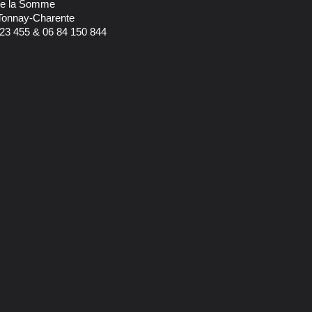
 de la Somme
Tonnay-Charente
23 455 & 06 84 150 844