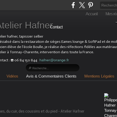
Accueil
Mes réa
Atelier Hafner Tapis
Contact
lier hafner, tapissier sellier
écialisé dans la restauration de sièges Eames lounge & SoftPad et de mobil
cien élève de l'école Boulle, je réalise des réfections fidèles aux matériau
elier à Tonnay-Charente, intervention dans toute la France.
ntact : ☎️ 06 84 150 844
hafner@orange.fr
Vidéos
Avis & Commentaires Clients
Mentions Légales