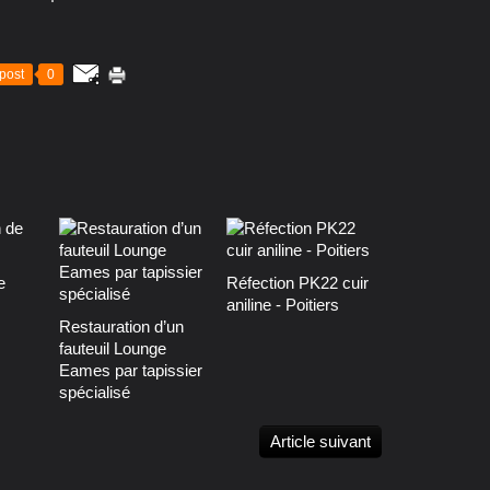
post
0
e
Réfection PK22 cuir
aniline - Poitiers
Restauration d’un
fauteuil Lounge
Eames par tapissier
spécialisé
Article suivant