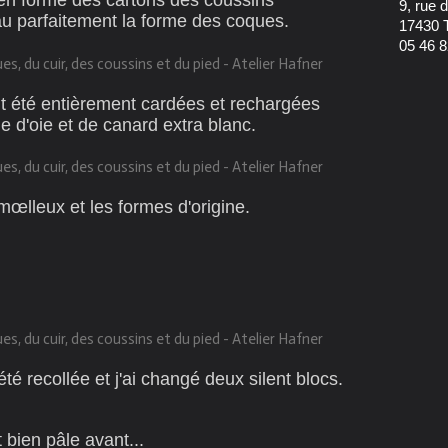
en forme des cartons des coussins
9, rue
u parfaitement la forme des coques.
17430 
05 46 8
t été entièrement cardées et rechargées
e d'oie et de canard extra blanc.
 mœlleux et les formes d'origine.
é recollée et j'ai changé deux silent blocs.
it bien pâle avant...