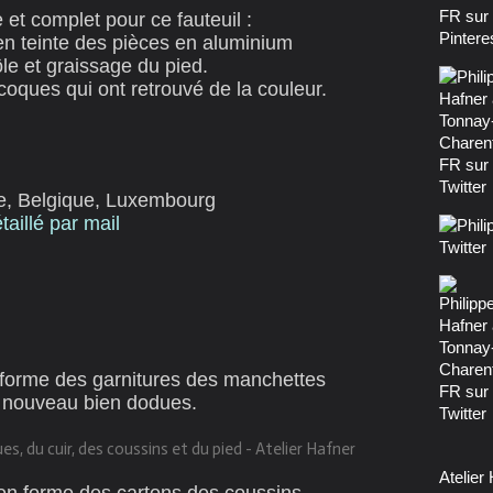
 et complet pour ce fauteuil :
en teinte des pièces en aluminium
le et graissage du pied.
coques qui ont retrouvé de la couleur.
e, Belgique, Luxembourg
aillé par mail
 forme des garnitures des manchettes
à nouveau bien dodues.
Atelier