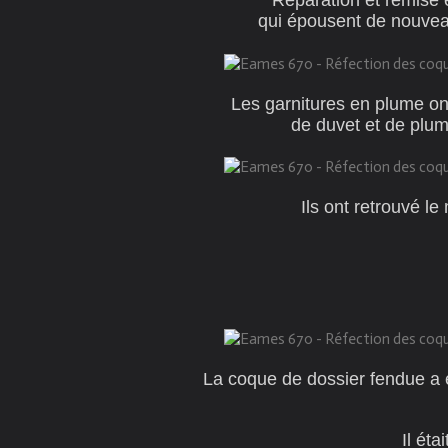
Réparation et remise 
qui épousent de nouvea
Les garnitures en plume on
de duvet et de plum
Ils ont retrouvé le
La coque de dossier fendue a ét
Il éta