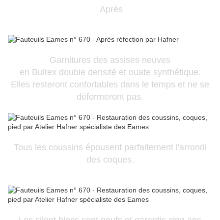
Après
Garnitures des assises neuves
en Bultex double densité et ouate synthétique.
Elles resteront confortables dans le temps et ne se
déformeront pas.
Tous les coussins épousent parfaitement l'arrondi
des coques.