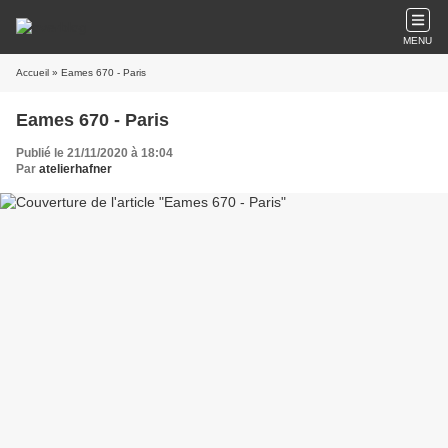
MENU
Accueil
» Eames 670 - Paris
Eames 670 - Paris
Publié le 21/11/2020 à 18:04
Par
atelierhafner