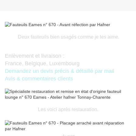
Deux fauteuils bien usagés comme je les aime.
Enlèvement et livraison :
France, Belgique, Luxembourg
Demandez un devis précis & détaillé par mail
Avis & commentaires clients
Les voici après restauration.