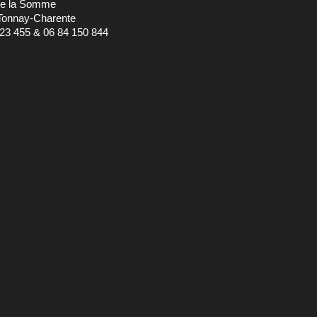
 de la Somme
Tonnay-Charente
23 455 & 06 84 150 844