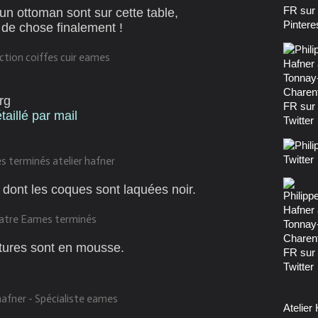
 un ottoman sont sur cette table,
 de chose finalement !
rg
aillé par mail
e dont les coques sont laquées noir.
tures sont en mousse.
Atelier