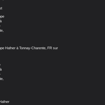
 Hafner