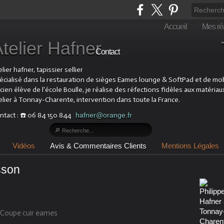
Accueil
Mes réa
Atelier Hafner Tapis
Contact
lier hafner, tapissier sellier
écialisé dans la restauration de sièges Eames lounge & SoftPad et de mobil
cien élève de l'école Boulle, je réalise des réfections fidèles aux matériau
elier à Tonnay-Charente, intervention dans toute la France.
ntact : ☎️ 06 84 150 844
hafner@orange.fr
Vidéos
Avis & Commentaires Clients
Mentions Légales
sson