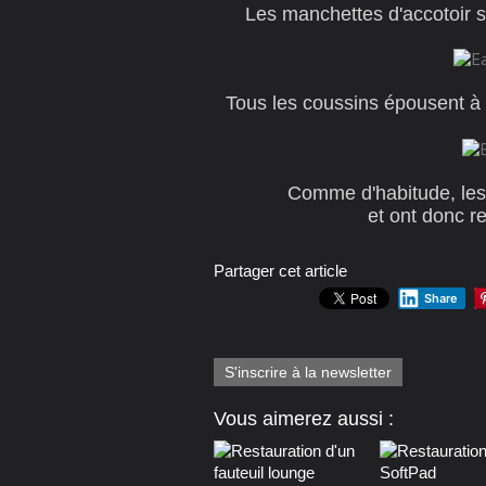
Les manchettes d'accotoir s
Tous les coussins épousent à 
Comme d'habitude, les 
et ont donc re
Partager cet article
Share
S'inscrire à la newsletter
Vous aimerez aussi :