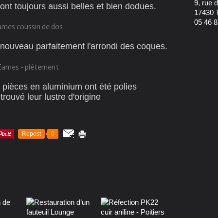
9, rue
ont toujours aussi belles et bien dodues.
17430 
05 46 8
nouveau parfaitement l'arrondi des coques.
pièces en aluminium ont été polies
trouvé leur lustre d'origine
Repost
0