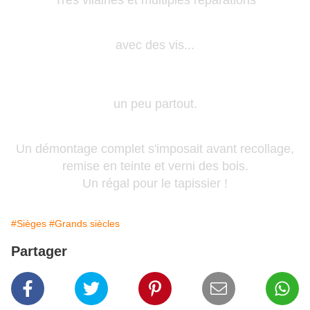
Très vilaines et multiples réparations
avec des vis...
un peu partout.
Un démontage complet s'imposait avant recollage,
remise en teinte et verni des bois.
Un régal pour le tapissier !
#Sièges
#Grands siècles
Partager