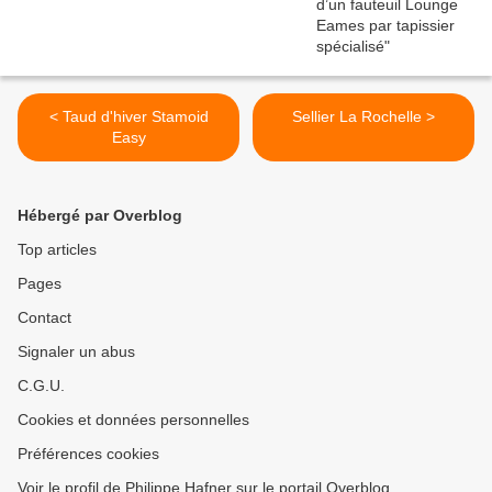
< Taud d'hiver Stamoid
Sellier La Rochelle >
Easy
Hébergé par Overblog
Top articles
Pages
Contact
Signaler un abus
C.G.U.
Cookies et données personnelles
Préférences cookies
Voir le profil de Philippe Hafner sur le portail Overblog