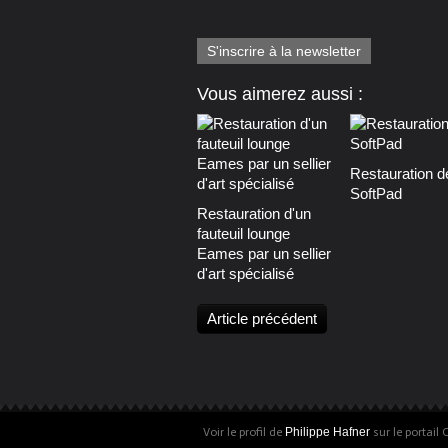
S'inscrire à la newsletter
Vous aimerez aussi :
Restauration d
SoftPad
Restauration d'un
fauteuil lounge
Eames par un sellier
d'art spécialisé
Article précédent
Voir le profil de
Philippe Hafner
sur le portail