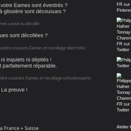
 votre Eames sont éventrés ?
à glissière sont décousues ?
ues sont décollées ?
i inquiets ni dépités !
t parfaitement réparable.
La preuve !
Atelier
la France + Suisse