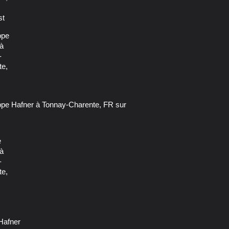
 Hafner