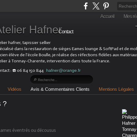
Accueil
Mes réa
Atelier Hafner Tapis
Contact
lier hafner, tapissier sellier
écialisé dans la restauration de sièges Eames lounge & SoftPad et de mobil
cien élève de l'école Boulle, je réalise des réfections fidèles aux matériau
elier à Tonnay-Charente, intervention dans toute la France.
ntact : ☎️ 06 84 150 844
hafner@orange.fr
Vidéos
Avis & Commentaires Clients
Mentions Légales
 ?