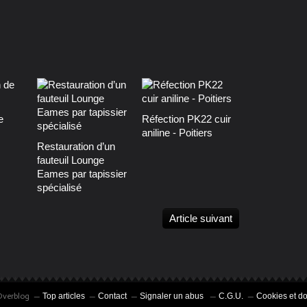
e
Réfection PK22 cuir
aniline - Poitiers
Restauration d’un
fauteuil Lounge
Eames par tapissier
spécialisé
Article suivant
 Overblog
Top articles
Contact
Signaler un abus
C.G.U.
Cookies et d