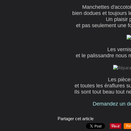
Manchettes d'accotoi
bien dodues et toujours l
Un plaisir 
et pas seulement une fo
Les vernis
et le palissandre nous
Les pièce
et toutes les éraflures s
Ils sont tout beau tout 
Demandez un devi
Partager cet article
Re