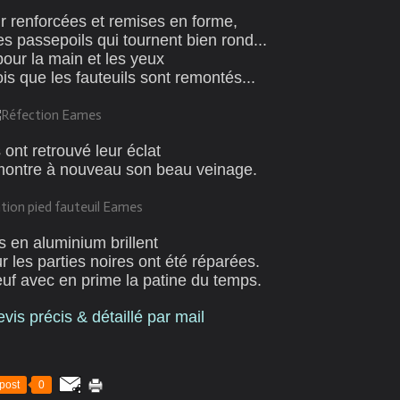
r renforcées et remises en forme,
es passepoils qui tournent bien rond...
pour la main et les yeux
is que les fauteuils sont remontés...
 ont retrouvé leur éclat
 montre à nouveau son beau veinage.
s en aluminium brillent
ur les parties noires ont été réparées.
neuf avec en prime la patine du temps.
s précis & détaillé par mail
post
0