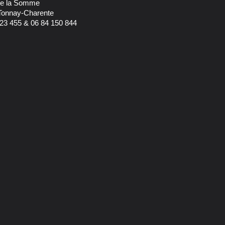
 de la Somme
Tonnay-Charente
23 455 & 06 84 150 844