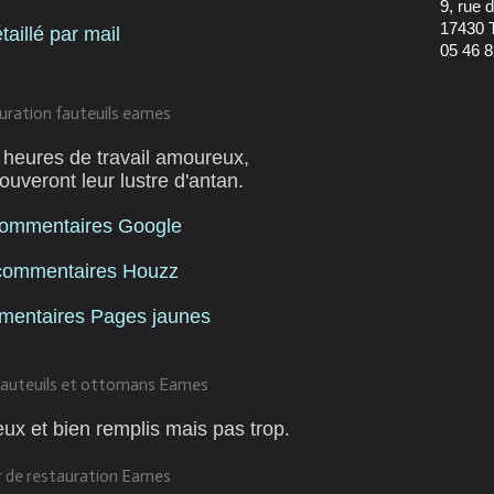
9, rue
17430 
aillé par mail
05 46 8
heures de travail amoureux,
uveront leur lustre d'antan.
commentaires Google
commentaires Houzz
mentaires Pages jaunes
x et bien remplis mais pas trop.