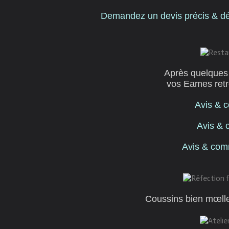
Demandez un devis précis & dét
Après quelques 
vos Eames retro
Avis & 
Avis & 
Avis & com
Coussins bien mœlleu