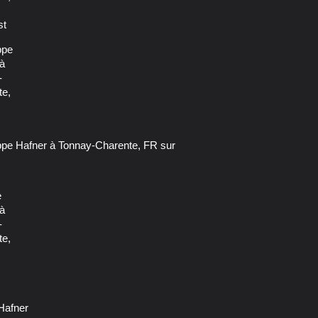
 Hafner