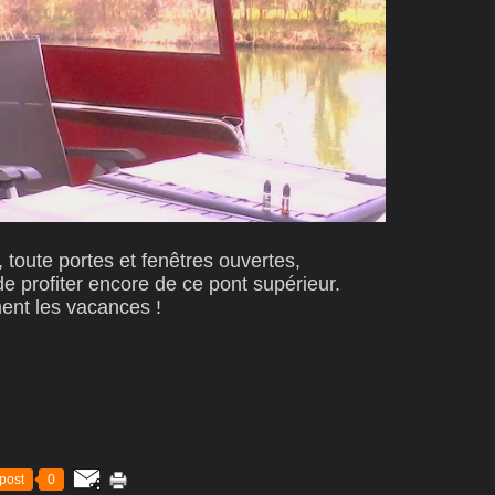
, toute portes et fenêtres ouvertes,
e profiter encore de ce pont supérieur.
ent les vacances !
post
0