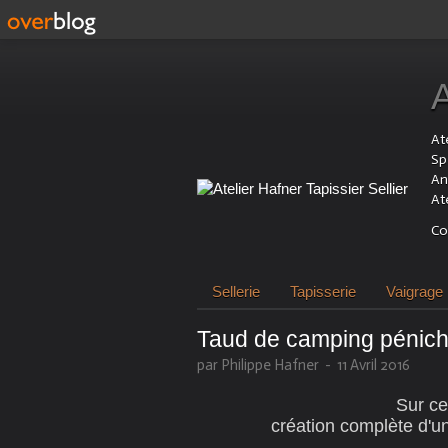
Ate
Sp
An
At
Co
Sellerie
Tapisserie
Vaigrage
Taud de camping péniche
par Philippe Hafner
-
11 Avril 2016
Sur ce
création complète d'