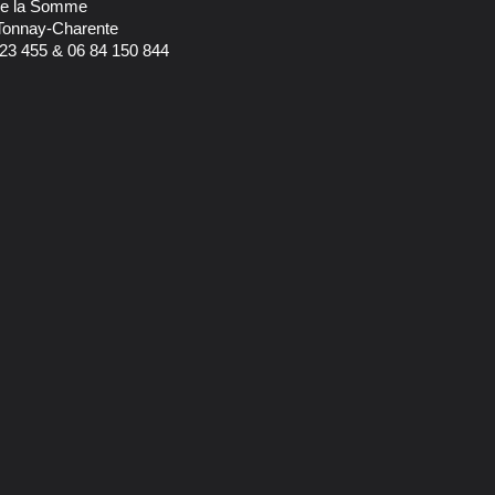
 de la Somme
Tonnay-Charente
23 455 & 06 84 150 844