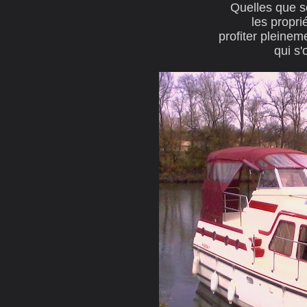
Quelles que s
les propri
profiter pleine
qui s'