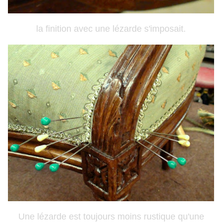
la finition avec une lézarde s'imposait.
Une lézarde est toujours moins rustique qu'une