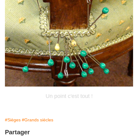
Un point c'est tout !
#Sièges
#Grands siècles
Partager