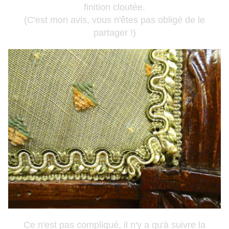
finition cloutée.
(C'est mon avis, vous n'êtes pas obligé de le
partager !)
Ce n'est pas compliqué, il n'y a qu'à suivre la