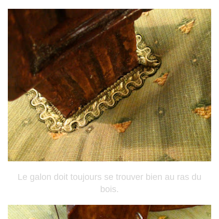
Le galon doit toujours se trouver bien au ras du
bois.