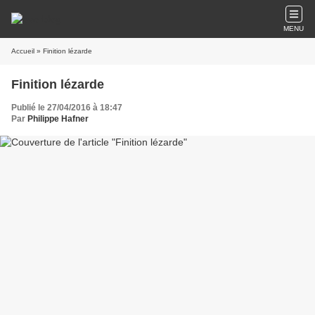
MENU
Accueil
» Finition lézarde
Finition lézarde
Publié le 27/04/2016 à 18:47
Par
Philippe Hafner