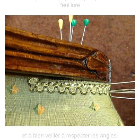
feuillure
et à bien veiller à respecter les angles.